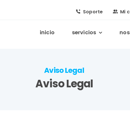
Soporte
Mi 
ROS
EN
ES
inicio
servicios
nos
Aviso Legal
Aviso Legal