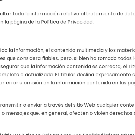
ltar toda la información relativa al tratamiento de dat
en la página de la
Política de Privacidad
.
nido la información, el contenido multimedia y los materia
tes que considera fiables, pero, si bien ha tomado todas 
segurar que la información contenida es correcta, el Tit
ompleta o actualizada. El Titular declina expresamente c
r error u omisión en la información contenida en las pág
ansmitir o enviar a través del sitio Web cualquier contenid
, o mensajes que, en general, afecten o violen derechos d