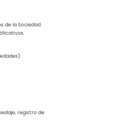
ios de la Sociedad
ificativos.
iedades).
pedaje, registro de