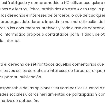
ed está obligado y comprometido a NO utilizar cualquiera
ines o efectos ilícitos, prohibidos en este Aviso Legal o p
de los derechos e intereses de terceros, o que de cualqu
sobrecargar, deteriorar o impedir la normal utilización de 
cos o los documentos, archivos y toda clase de conten
o informático propios o contratados por El Titular, de ot
de Internet.
rva el derecho de retirar todos aquellos comentarios que
, lesivos de los derechos o intereses de terceros, o que, a
s para su publicación.
 responsable de las opiniones vertidas por los usuarios a 
edes sociales u otras herramientas de participación, co
mativa de aplicación.