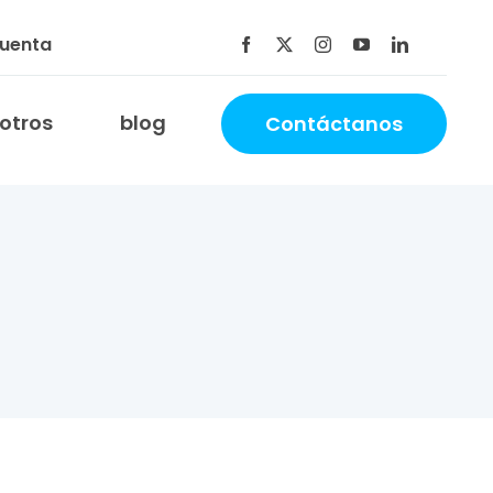
cuenta
otros
blog
Contáctanos