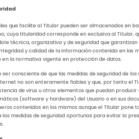
uridad
les que facilite al Titular pueden ser almacenados en b
o, cuya titularidad corresponde en exclusiva al Titular,
ole técnica, organizativa y de seguridad que garantizan 
 integridad y calidad de la información contenida en las
o en la normativa vigente en protección de datos.
 ser consciente de que las medidas de seguridad de los
nternet no son enteramente fiables y que, por tanto el T
xistencia de virus u otros elementos que puedan producir
rmáticos (software y hardware) del Usuario o en sus do
cheros contenidos en los mismos aunque el Titular pone t
 las medidas de seguridad oportunas para evitar la pre
s.
s