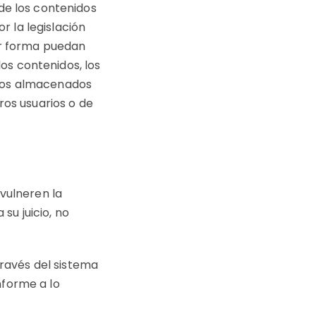
 de los contenidos
or la legislación
ier forma puedan
los contenidos, los
idos almacenados
ros usuarios o de
 vulneren la
 su juicio, no
través del sistema
nforme a lo