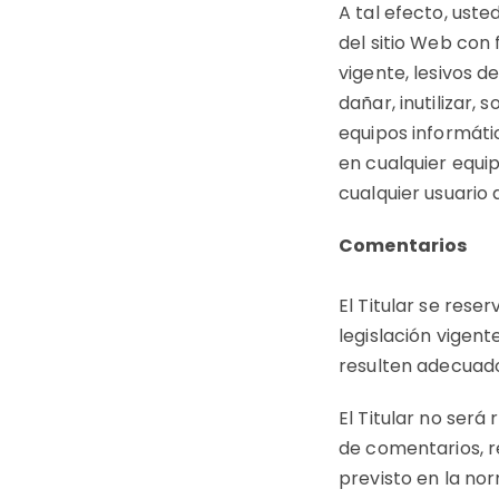
A tal efecto, ust
del sitio Web con f
vigente, lesivos 
dañar, inutilizar, 
equipos informáti
en cualquier equip
cualquier usuario 
Comentarios
El Titular se rese
legislación vigente
resulten adecuado
El Titular no será
de comentarios, r
previsto en la nor