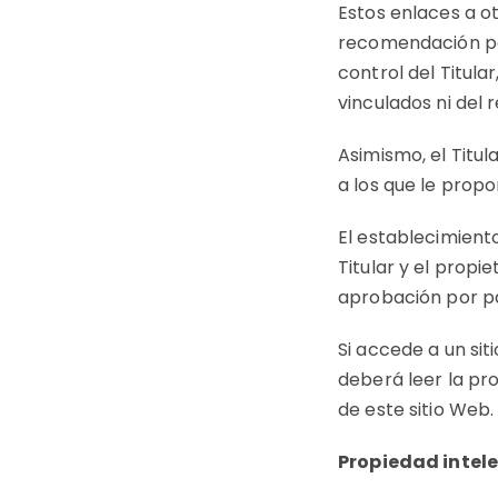
Estos enlaces a o
recomendación par
control del Titula
vinculados ni del 
Asimismo, el Titul
a los que le prop
El establecimiento
Titular y el propie
aprobación por par
Si accede a un si
deberá leer la pro
de este sitio Web.
Propiedad intele