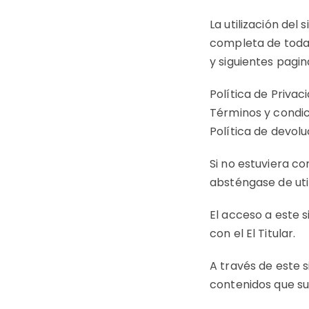
La utilización del
completa de todas 
y siguientes pagin
Política de Privac
Términos y condi
Política de devol
Si no estuviera c
absténgase de util
El acceso a este s
con el El Titular.
A través de este si
contenidos que su