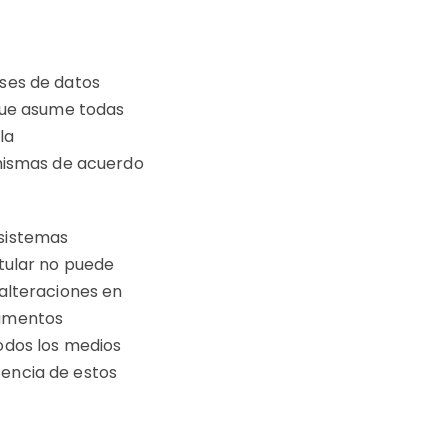
ases de datos
 que asume todas
la
 mismas de acuerdo
 sistemas
itular no puede
 alteraciones en
cumentos
odos los medios
sencia de estos