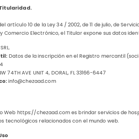
 Titularidad.
 artículo 10 de la Ley 34 / 2002, de 11 de julio, de Servic
y Comercio Electrónico, el Titular expone sus datos ident
SRL.
il:
Datos de la inscripción en el Registro mercantil (soc
94
W 74TH AVE UNIT 4, DORAL, FL 33166-6447
co:
info@chezaad.com
itio Web
https://chezaad.com
es brindar servicios de hos
ios tecnológicos relacionados con el mundo web.
Uso