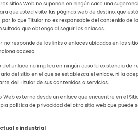
tros sitios Web no suponen en ningún caso una sugerenc
a que usted visite las páginas web de destino, que está
r, por lo que Titular no es responsable del contenido de lo
resultado que obtenga al seguir los enlaces.
ar no responde de los links o enlaces ubicados en los sit
orciona acceso.
 del enlace no implica en ningún caso la existencia de r
tario del sitio en el que se establezca el enlace, ni la ac
te del Titular de sus contenidos o servicios.
tio Web externo desde un enlace que encuentre en el Sit
pia política de privacidad del otro sitio web que puede s
ctual e industrial