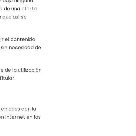
y bajo ninguna
d de una oferta
 que así se
ir el contenido
, sin necesidad de
 de la utilización
itular.
 enlaces con la
n Internet en las