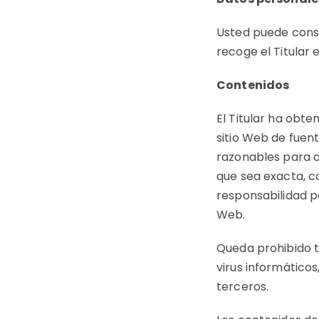
Usted puede consu
recoge el Titular 
Contenidos
El Titular ha obte
sitio Web de fuen
razonables para a
que sea exacta, c
responsabilidad po
Web.
Queda prohibido tr
virus informáticos
terceros.