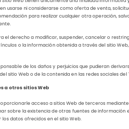
l Sitio Web tienen únicamente una finalidad informativa 
en usarse ni considerarse como oferta de venta, solicitu
mendación para realizar cualquier otra operación, salvo
ente.
rva el derecho a modificar, suspender, cancelar o restring
 vínculos o la información obtenida a través del sitio Web
esponsable de los daños y perjuicios que pudieran derivarse
del sitio Web o de la contenida en las redes sociales del T
és a otros sitios Web
proporcionarle acceso a sitios Web de terceros mediante
mar sobre la existencia de otras fuentes de información e
los datos ofrecidos en el sitio Web.