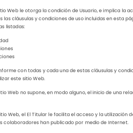
 sitio Web le otorga la condición de Usuario, e implica la 
las cláusulas y condiciones de uso incluidas en esta pág
as listadas:
idad
ciones
uciones
onforme con todas y cada una de estas cláusulas y condi
izar este sitio Web.
itio Web no supone, en modo alguno, el inicio de una rel
tio Web, el El Titular le facilita el acceso y la utilización 
s colaboradores han publicado por medio de Internet.