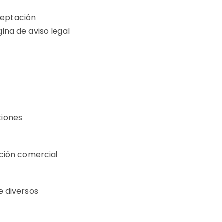
aceptación
ina de aviso legal
ciones
ación comercial
de diversos